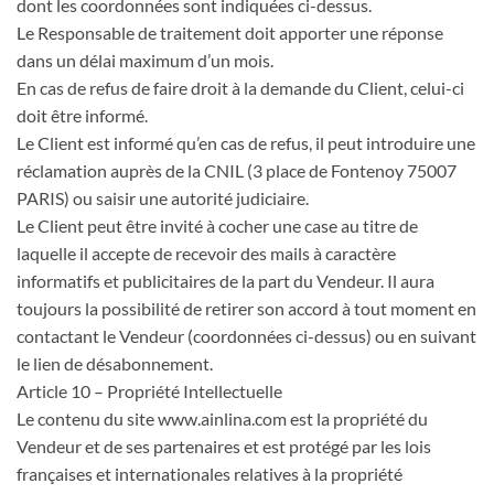
dont les coordonnées sont indiquées ci-dessus.
Le Responsable de traitement doit apporter une réponse
dans un délai maximum d’un mois.
En cas de refus de faire droit à la demande du Client, celui-ci
doit être informé.
Le Client est informé qu’en cas de refus, il peut introduire une
réclamation auprès de la CNIL (3 place de Fontenoy 75007
PARIS) ou saisir une autorité judiciaire.
Le Client peut être invité à cocher une case au titre de
laquelle il accepte de recevoir des mails à caractère
informatifs et publicitaires de la part du Vendeur. Il aura
toujours la possibilité de retirer son accord à tout moment en
contactant le Vendeur (coordonnées ci-dessus) ou en suivant
le lien de désabonnement.
Article 10 – Propriété Intellectuelle
Le contenu du site www.ainlina.com est la propriété du
Vendeur et de ses partenaires et est protégé par les lois
françaises et internationales relatives à la propriété